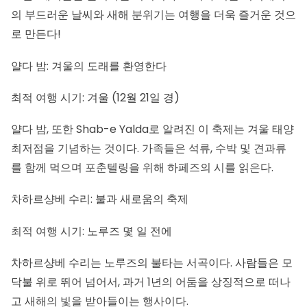
의 부드러운 날씨와 새해 분위기는 여행을 더욱 즐거운 것으
로 만든다!
얄다 밤: 겨울의 도래를 환영한다
최적 여행 시기: 겨울 (12월 21일 경)
얄다 밤
, 또한 Shab-e Yalda로 알려진 이 축제는 겨울 태양
최저점을 기념하는 것이다. 가족들은 석류, 수박 및 견과류
를 함께 먹으며 포춘텔링을 위해 하페즈의 시를 읽은다.
차하르샹베 수리: 불과 새로움의 축제
최적 여행 시기: 노루즈 몇 일 전에
차하르샹베 수리는 노루즈의 불타는 서곡이다. 사람들은 모
닥불 위로 뛰어 넘어서, 과거 1년의 어둠을 상징적으로 떠나
고 새해의 빛을 받아들이는 행사이다.