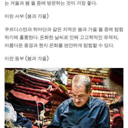
는 겨울과 봄 월 중에 방문하는 것이 가장 좋다.
이란 서부 (봄과 가을)
쿠르디스탄과 하마단과 같은 지역은 봄과 가을 월 중에 탐험
하기에 훌륭한다. 온화한 날씨로
인해 고고학적인 유적지
,
아름다운 풍경과 현지 문화를 편안하게 탐험할 수 있다.
이란 동부 (봄과 가을)