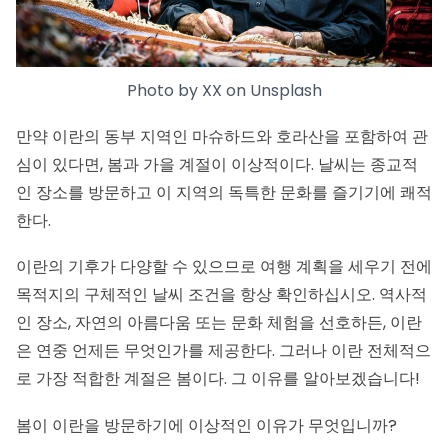
Photo by
XX
on
Unsplash
만약 이란의 동부 지역인 마슈하드와 호라산을 포함하여 관
심이 있다면, 봄과 가을 계절이 이상적이다. 날씨는 종교적
인 장소를 방문하고 이 지역의 독특한 문화를 즐기기에 쾌적
한다.
이란의 기후가 다양할 수 있으므로 여행 계획을 세우기 전에
목적지의 구체적인 날씨 조건을 항상 확인하십시오. 역사적
인 장소, 자연의 아름다움 또는 문화 체험을 선호하든, 이란
은 연중 언제든 무엇인가를 제공한다. 그러나 이란 전체적으
로 가장 적합한 계절은 봄이다. 그 이유를 알아보겠습니다!
봄이 이란을 방문하기에 이상적인 이유가 무엇입니까?