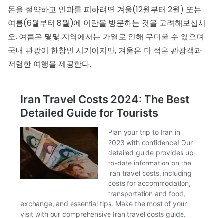
돈을 절약하고 인파를 피하려면 겨울(12월부터 2월) 또는
여름(6월부터 8월)에 이란을 방문하는 것을 고려해보십시
오. 여름은 몇몇 지역에서는 가열로 인해 무더울 수 있으며
국내 관광이 한창인 시기이지만, 겨울은 더 적은 관광객과
저렴한 여행을 제공한다.