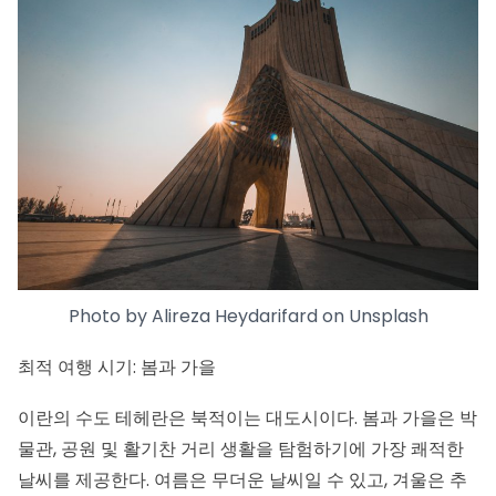
Photo by
Alireza Heydarifard
on
Unsplash
최적 여행 시기: 봄과 가을
이란의 수도
테헤란
은 북적이는 대도시이다. 봄과 가을은 박
물관, 공원 및 활기찬 거리 생활을 탐험하기에 가장 쾌적한
날씨를 제공한다. 여름은 무더운 날씨일 수 있고, 겨울은 추