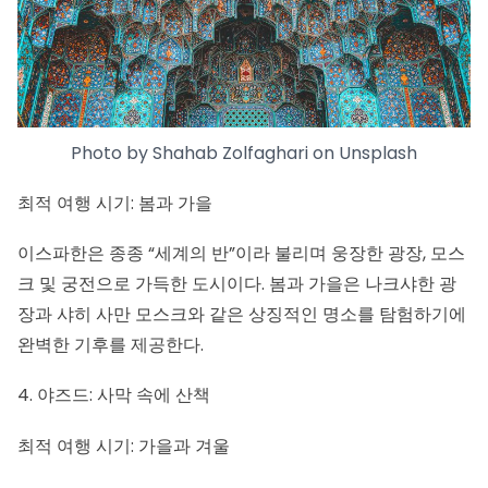
Photo by
Shahab Zolfaghari
on
Unsplash
최적 여행 시기: 봄과 가을
이스파한은
종종 “세계의 반”이라 불리며 웅장한 광장, 모스
크 및 궁전으로 가득한 도시이다. 봄과 가을은 나크샤한 광
장과
샤히 사만 모스크
와 같은 상징적인 명소를 탐험하기에
완벽한 기후를 제공한다.
4. 야즈드: 사막 속에 산책
최적 여행 시기: 가을과 겨울