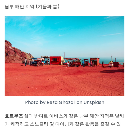
남부 해안 지역 (겨울과 봄)
Photo by
Reza Ghazali
on
Unsplash
호르무즈 섬
과 반다르 아바스와 같은 남부 해안 지역은 날씨
가 쾌적하고 스노클링 및 다이빙과 같은 활동을 즐길 수 있