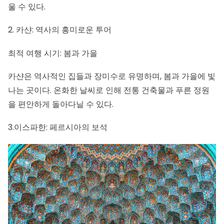
울 수 있다.
2. 카샨: 역사의 흥미로운 투어
최적 여행 시기: 봄과 가을
카샨은 역사적인 집들과 장미수로 유명하며, 봄과 가을에 빛
나는 곳이다. 온화한 날씨로 인해 전통 건축물과 푸른 정원
을 편안하게 돌아다닐 수 있다.
3.이스파한: 페르시아의 보석