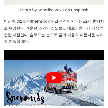
Photo by
Sonalika Vakili
on
Unsplash
이란의 Dizin과 Shemshak과 같은 산악지대는
스키 휴양지
로 유명한다. 겨울은 스키와 스노보드 애호가들에게 가장 적
합한 계절인다. 슬로프는 눈으로 덮여 겨울의 아름다운 나라
를 만들어낸다.