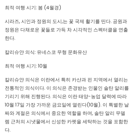
최적 여행 시기: 봄 (4월경)
시라즈, 시인과 정원의 도시,는 꽃 국제 활기를 띤다. 공원과
정원은 다채로운 꽃들로 가득 차 시각적인 스펙터클을 연출
한다.
칼리슈얀 의식: 유네스코 무형 문화유산
최적 여행 시기: 10월
칼리슈얀 의식
은 이란에서 특히 카샨과 핀 지역에서 열리는
전통적인 의식이다. 이 의식은 존경받는 인물인 솔탄 알리를
기리기 위해 진행된다. 의식은 이란 태양-농업 달력에 따라
10월 17일 가장 가까운 금요일에 열린다(10월). 이 특별한 날
짜와 계절은 의식에서 중요한 역할을 하며, 솔탄 알리 무델
렘 근처의 시냇물에서 신성한 카펫을 세탁하는 것을 포함한
다.