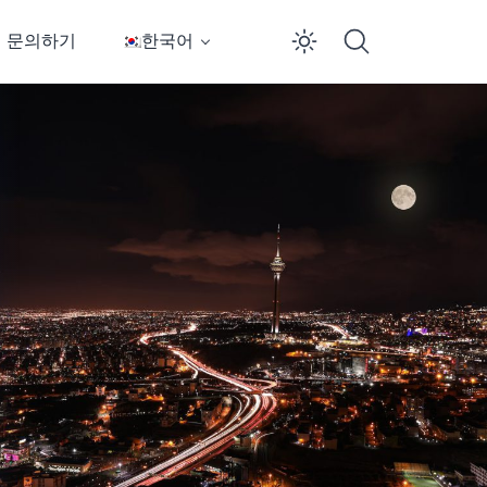
문의하기
한국어
Enable dar