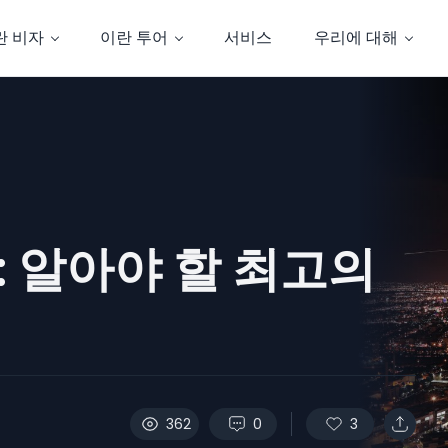
란 비자
이란 투어
서비스
우리에 대해
 알아야 할 최고의
362
0
3