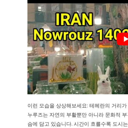
이런 모습을 상상해보세요: 테헤란의 거리가 
누루즈는 자연의 부활뿐만 아니라 문화적 부
슴에 담고 있습니다. 시간이 흐를수록 도시는