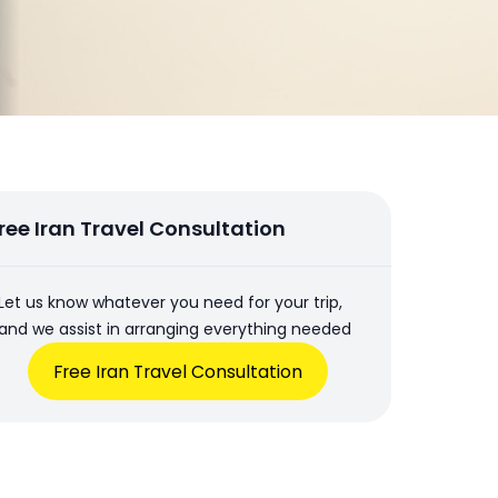
ree Iran Travel Consultation
Let us know whatever you need for your trip,
and we assist in arranging everything needed
Free Iran Travel Consultation