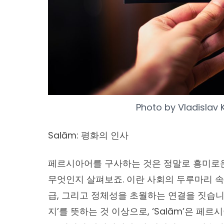
Photo by
Vladislav 
Salām: 평화의 인사
페르시아어를 구사하
는 것은 정말로 흥미로
무엇인지 살펴보죠. 이란 사회의 두루마리 속에
급, 그리고 정체성을 초월하는 연결을 짓습니다
지’를 뜻하는 것 이상으로, ‘Salām’은 페