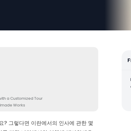
F
 with a Customized Tour
andmade Works
요? 그렇다면 이란에서의 인사에 관한 몇