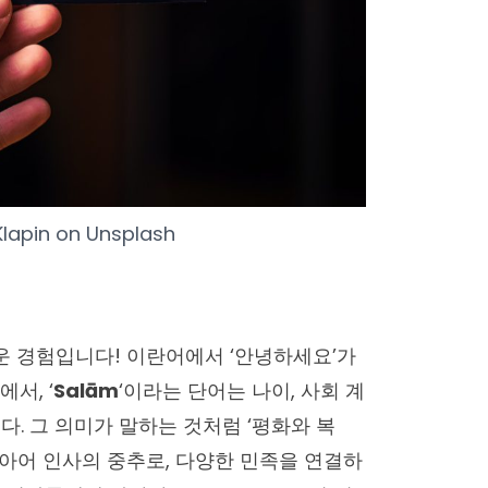
Klapin
on
Unsplash
운 경험입니다! 이란어에서 ‘안녕하세요’가
서, ‘
Salām
‘이라는 단어는 나이, 사회 계
. 그 의미가 말하는 것처럼 ‘평화와 복
르시아어 인사의 중추로, 다양한 민족을 연결하