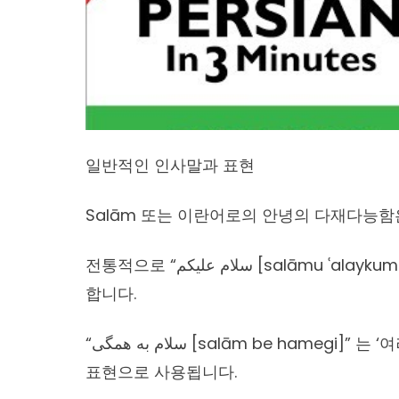
일반적인 인사말과 표현
Salām 또는 이란어로의 안녕의 다재다능함
전통적으로 “سلام عليكم [salāmu ʿalaykum]”은 ‘평화가 여러분에게 임하시기를’ 의미
합니다.
“سلام به همگی [salām be hamegi]” 는 ‘여러분 안녕하세요’로 번역되며, 장난스러운
표현으로 사용됩니다.