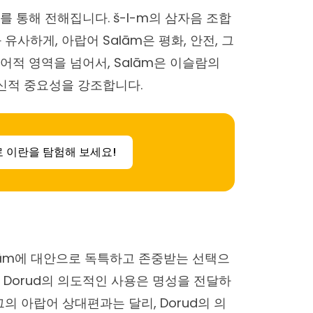
를 통해 전해집니다. š-l-m의 삼자음 조합
유사하게, 아랍어 Salām은 평화, 안전, 그
어적 영역을 넘어서, Salām은 이슬람의
정신적 중요성을 강조합니다.
로 이란을 탐험해 보세요!
alām에 대안으로 독특하고 존중받는 선택으
 Dorud의 의도적인 사용은 명성을 전달하
그의 아랍어 상대편과는 달리, Dorud의 의