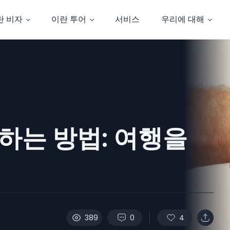
란 비자
이란 투어
서비스
우리에 대해
하는 방법: 여행을
389
0
4