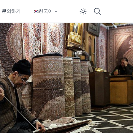
문의하기
한국어
Enable dar