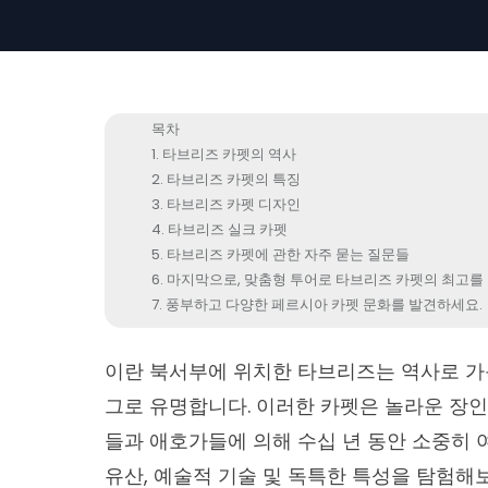
목차
타브리즈 카펫의 역사
타브리즈 카펫의 특징
타브리즈 카펫 디자인
타브리즈 실크 카펫
타브리즈 카펫에 관한 자주 묻는 질문들
마지막으로, 맞춤형 투어로 타브리즈 카펫의 최고
풍부하고 다양한 페르시아 카펫 문화를 발견하세요.
이란 북서부에 위치한
타브리즈
는 역사로 가
그로 유명합니다. 이러한 카펫은 놀라운 장
들과 애호가들에 의해 수십 년 동안 소중히 
유산, 예술적 기술 및 독특한 특성을 탐험해