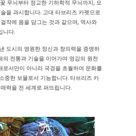
꽃 무늬부터 정교한 기하학적 무늬까지, 모
기술을 과시합니다. 고대 타브리즈 카펫으로
걸작에 몸을 담그는 것과 같으며, 역사와
입니다.
낸 도시의 영원한 정신과 창의력을 증명하
세대의 전통과 기술을 이어가며 영감의 원천
덮개로서만이 아니라 국경을 초월하여 문화를
소중한 보물로서 기능합니다. 타브리즈 카
 매력을 전 세계로 퍼뜨립니다.