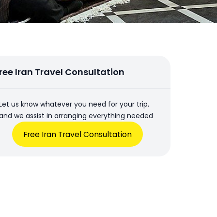
ree Iran Travel Consultation
Let us know whatever you need for your trip,
and we assist in arranging everything needed
Free Iran Travel Consultation