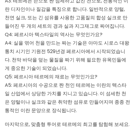
A3: 테르메는 손으로 짠 섬세하고 값진 천으로, 전통적인 이
란 디자인이나 질감을 특징으로 합니다. 일반적으로 양털,
천연 실크, 또는 긴 섬유를 사용한 고품질의 합성 실크로 만
들어진 두 개의 세트의 경과 실과 지그재그로 짜여집니다.
Q4: 페르시아 텍스타일의 역사는 무엇인가요?
A4: 실을 엮어 천을 만드는 짜는 기술은 아마도 시로스 대왕
통치 시기인 기원전 529년경 페르시아에서 시작되었습니
다. 천막 바닥을 덮는 물질을 짜기 위해 필요한 유목민들에
게 중요한 기술이 되었습니다.
Q5: 페르시아 테르메의 재료는 무엇인가요?
A5: 페르시아의 수공으로 짠 천인 테르메는 이란의 텍스타
일 산업에서 상당한 가치를 지니고 있습니다. 이 섬세한 천
은 양털이나 실크와 같은 취약한 섬유로 만들어지며 종종 전
통적인 이란 문양으로 장식됩니다.
마지막으로, 맞춤형 투어로 테르메의 최고를 탐험해 보세요.