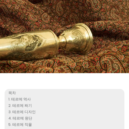
목차
테르메 역사
테르메 짜기
테르메 디자인
테르메 원단
테르메 직물