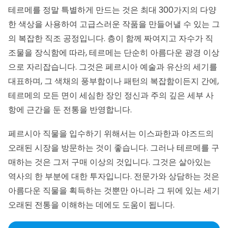
테르메를 정말 특별하게 만드는 것은 최대 300가지의 다양
한 색상을 사용하여 고급스러운 작품을 만들어낼 수 있는 그
의 복잡한 직조 공정입니다. 층이 함께 짜여지고 자수가 직
조물을 장식함에 따라, 테르메는 단순히 아름다운 광경 이상
으로 자리잡습니다. 그것은 페르시아 예술과 유산의 세기를
대표하며, 그 색채의 풍부함이나 패턴의 복잡함이든지 간에,
테르메의 모든 면이 세심한 장인 정신과 주의 깊은 세부 사
항에 근간을 둔 전통을 반영합니다.
페르시아 직물을 입수하기 위해서는
이스파한
과
야즈드
의
오래된 시장을 방문하는 것이 좋습니다. 그러나 테르메를 구
매하는 것은 그저 구매 이상의 것입니다. 그것은 살아있는
역사의 한 부분에 대한 투자입니다. 전문가와 상담하는 것은
아름다운 직물을 획득하는 것뿐만 아니라 그 뒤에 있는 세기
오래된 전통을 이해하는 데에도 도움이 됩니다.