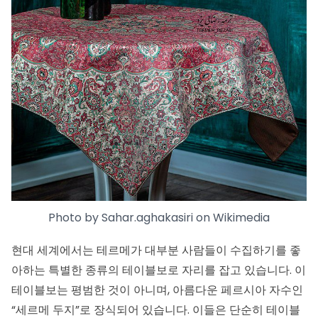
Photo by
Sahar.aghakasiri
on
Wikimedia
현대 세계에서는 테르메가 대부분 사람들이 수집하기를 좋
아하는 특별한 종류의 테이블보로 자리를 잡고 있습니다. 이
테이블보는 평범한 것이 아니며, 아름다운 페르시아 자수인
“세르메 두지”로 장식되어 있습니다. 이들은 단순히 테이블