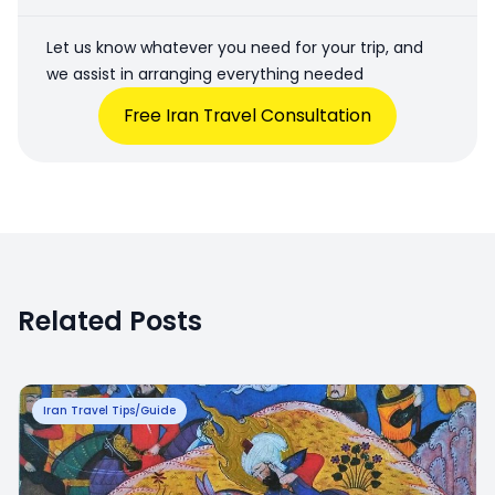
Let us know whatever you need for your trip, and
we assist in arranging everything needed
Free Iran Travel Consultation
Related Posts
Iran Travel Tips/Guide