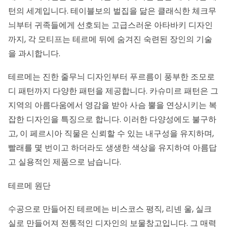
턴의 세계입니다. 테이블보의 벌집을 닮은 클래식한 체크무
늬부터 귀족들에게 선호되는 고급스러운 아타바키 디자인
까지, 각 모티프는 테르메 뒤에 숨겨진 숙련된 장인의 기술
을 과시합니다.
테르메는 진한 줄무늬 디자인부터 푸르름이 풍부한 조모로
디 패턴까지 다양한 패턴을 제공합니다. 카슈미르 패턴은 그
지역의 아름다움에서 영감을 받아 사슴 뿔을 연상시키는 복
잡한 디자인을 특징으로 합니다. 이러한 다양성에도 불구하
고, 이 페르시아 직물은 신뢰할 수 있는 내구성을 유지하며,
빨래를 몇 번이고 하더라도 생생한 색상을 유지하여 아름답
고 실용적인 제품으로 남습니다.
테르메 원단
수공으로 만들어진 테르메는 비스코스 평직, 리넨 울, 실크
실로 만들어져 전통적인 디자인의 보물창고입니다. 그 매력