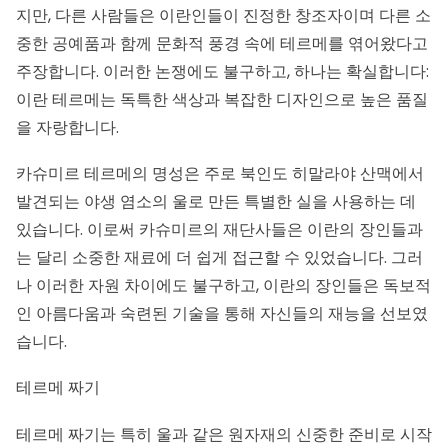
지만, 다른 사람들은 이란인들이 진정한 창조자이며 다른 소
중한 공예품과 함께 문화적 풍경 속에 테르메를 엮어왔다고
주장합니다. 이러한 논쟁에도 불구하고, 하나는 확실합니다:
이란 테르메는 독특한 색상과 복잡한 디자인으로 높은 품질
을 자랑합니다.
카슈미르 테르메의 명성은 주로 북인도 히말라야 산맥에서
발견되는 야생 염소의 울로 만든 특별한 실을 사용하는 데
있습니다. 이로써 카슈미르의 재단사들은 이란의 장인들과
는 달리 소중한 재료에 더 쉽게 접근할 수 있었습니다. 그러
나 이러한 자원 차이에도 불구하고, 이란의 장인들은 독보적
인 아름다움과 숙련된 기술을 통해 자신들의 재능을 선보였
습니다.
테르메 짜기
테르메 짜기는 특히 울과 같은 원자재의 신중한 준비로 시작