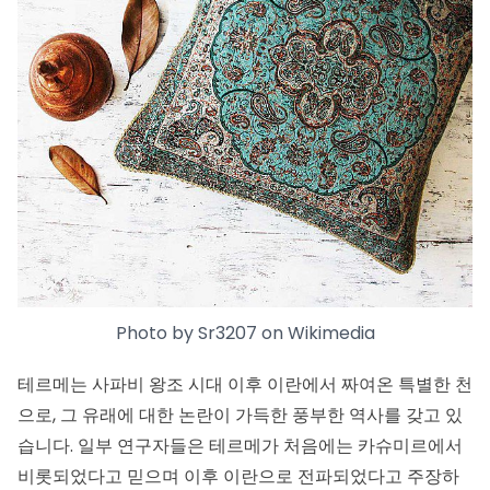
Photo by
Sr3207
on
Wikimedia
테르메는
사파비 왕조 시대
이후 이란에서 짜여온 특별한 천
으로, 그 유래에 대한 논란이 가득한 풍부한 역사를 갖고 있
습니다. 일부 연구자들은 테르메가 처음에는 카슈미르에서
비롯되었다고 믿으며 이후 이란으로 전파되었다고 주장하