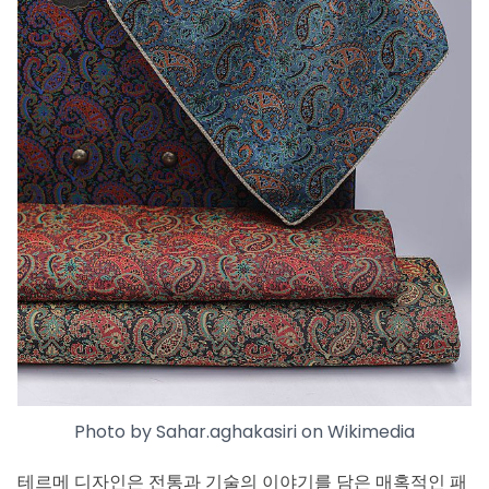
Photo by
Sahar.aghakasiri
on
Wikimedia
테르메 디자인은 전통과 기술의 이야기를 담은 매혹적인 패